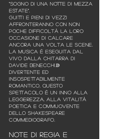
“Sogno di una Notte di Mezza
Estate”.
Guitti e pieni di vezzi
affronteranno con non
poche difficoltà la loro
occasione di calcare
ancora una volta le scene.
La musica è eseguita dal
vivo dalla chitarra di
D
Davide Benecchi.
divertente ed
insospettabilmente
romantico, questo
spettacolo è un inno alla
leggerezza, alla vitalità
poetica e commuovente
dello shakespeare
commediografo.
NOTE DI REGIA E