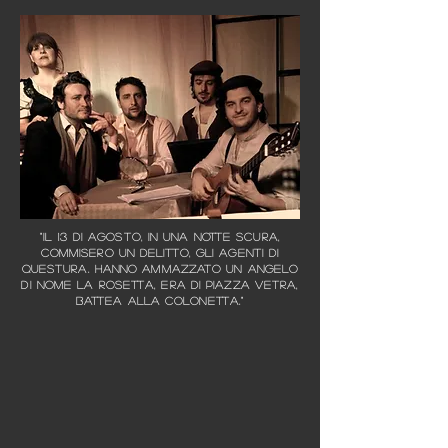
"Il 13 di agosto, in una notte scura,
commisero un delitto, gli agenti di
questura. Hanno ammazzato un angelo
di nome la Rosetta, era di piazza Vetra,
battea alla Colonetta."