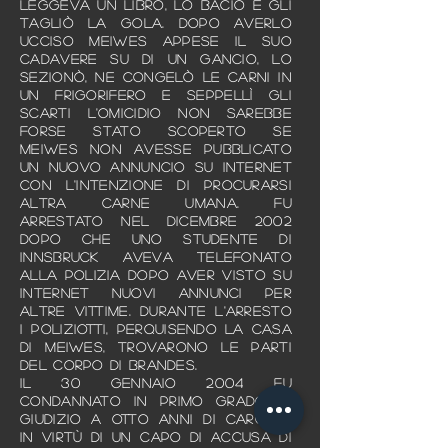
leggeva un libro, lo baciò e gli
tagliò la gola. Dopo averlo
ucciso Meiwes appese il suo
cadavere su di un gancio, lo
sezionò, ne congelò le carni in
un frigorifero e seppellì gli
scarti L'omicidio non sarebbe
forse stato scoperto se
Meiwes non avesse pubblicato
un nuovo annuncio su internet
con l'intenzione di procurarsi
altra carne umana. Fu
arrestato nel dicembre 2002
dopo che uno studente di
Innsbruck aveva telefonato
alla polizia dopo aver visto su
Internet nuovi annunci per
altre vittime. Durante l'arresto
i poliziotti, perquisendo la casa
di Meiwes, trovarono le parti
del corpo di Brandes.
Il 30 gennaio 2004 fu
condannato in primo grado di
giudizio a otto anni di carcere
in virtù di un capo di accusa di