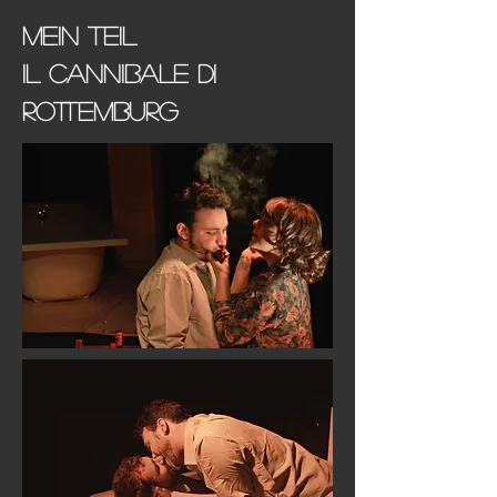
Mein teil
il cannibale di
rottemburg